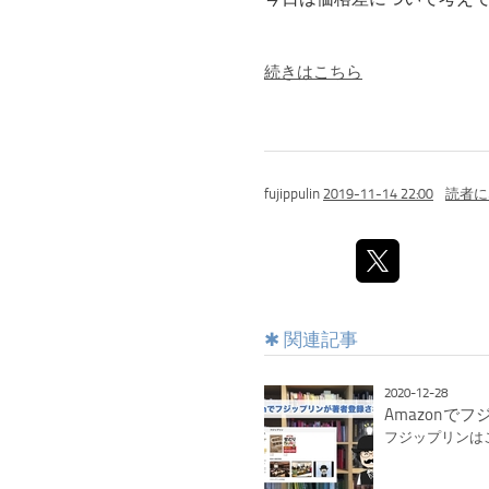
続きはこちら
fujippulin
2019-11-14 22:00
読者に
関連記事
2020-12-28
Amazonで
フジップリンは