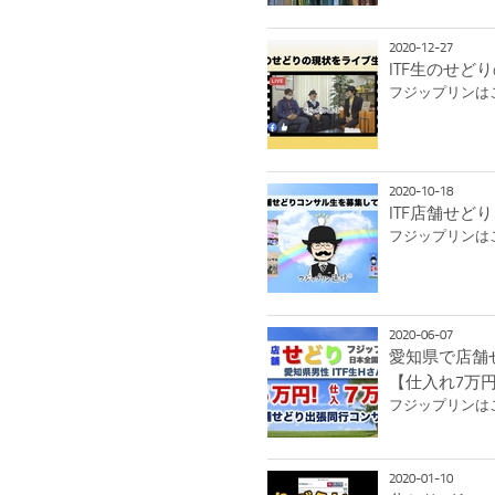
2020-12-27
ITF生のせど
フジップリンは
2020-10-18
ITF店舗せど
フジップリンはこんな
2020-06-07
愛知県で店舗
【仕入れ7万
フジップリンはこんな
2020-01-10