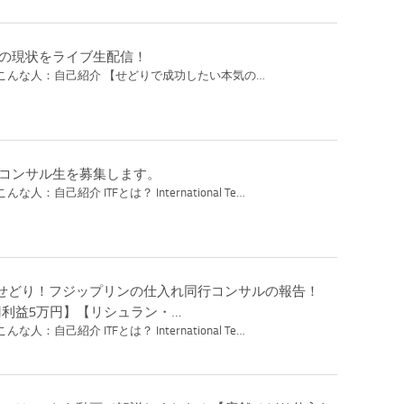
りの現状をライブ生配信！
こんな人：自己紹介 【せどりで成功したい本気の…
りコンサル生を募集します。
人：自己紹介 ITFとは？ International Te…
せどり！フジップリンの仕入れ同行コンサルの報告！
円利益5万円】【リシュラン・…
人：自己紹介 ITFとは？ International Te…