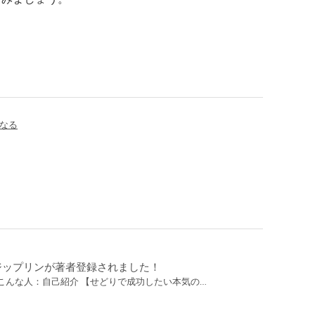
なる
フジップリンが著者登録されました！
こんな人：自己紹介 【せどりで成功したい本気の…